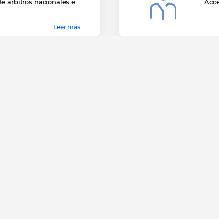
de árbitros nacionales e
Acce
Leer más