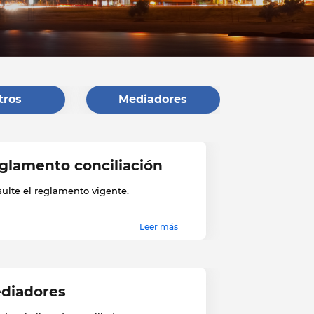
tros
Mediadores
glamento conciliación
ulte el reglamento vigente.
Leer más
diadores